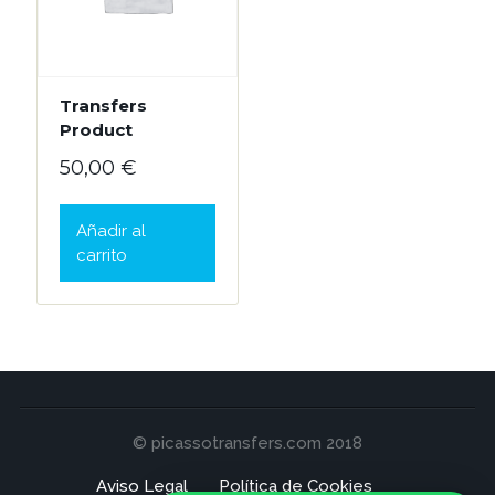
Transfers
Product
50,00
€
Añadir al
carrito
© picassotransfers.com 2018
Aviso Legal
Política de Cookies