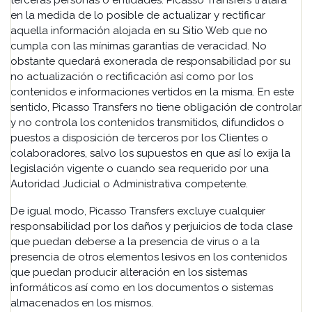
terceras personas o entidades. Picasso Transfers tratará
en la medida de lo posible de actualizar y rectificar
aquella información alojada en su Sitio Web que no
cumpla con las mínimas garantías de veracidad. No
obstante quedará exonerada de responsabilidad por su
no actualización o rectificación así como por los
contenidos e informaciones vertidos en la misma. En este
sentido, Picasso Transfers no tiene obligación de controlar
y no controla los contenidos transmitidos, difundidos o
puestos a disposición de terceros por los Clientes o
colaboradores, salvo los supuestos en que así lo exija la
legislación vigente o cuando sea requerido por una
Autoridad Judicial o Administrativa competente.
De igual modo, Picasso Transfers excluye cualquier
responsabilidad por los daños y perjuicios de toda clase
que puedan deberse a la presencia de virus o a la
presencia de otros elementos lesivos en los contenidos
que puedan producir alteración en los sistemas
informáticos así como en los documentos o sistemas
almacenados en los mismos.