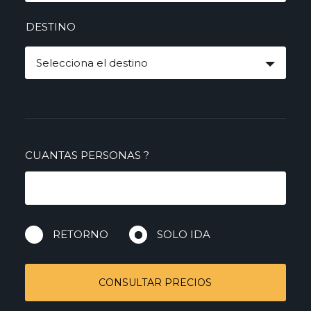
DESTINO
Selecciona el destino
CUANTAS PERSONAS
?
RETORNO
SOLO IDA
CONSULTAR PRECIOS