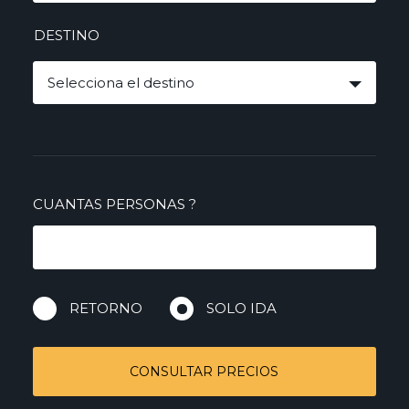
DESTINO
Selecciona el destino
CUANTAS PERSONAS
?
RETORNO
SOLO IDA
CONSULTAR PRECIOS