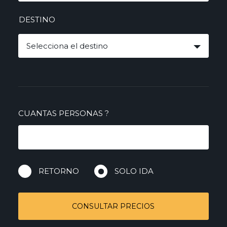
DESTINO
Selecciona el destino
CUANTAS PERSONAS
?
RETORNO
SOLO IDA
CONSULTAR PRECIOS