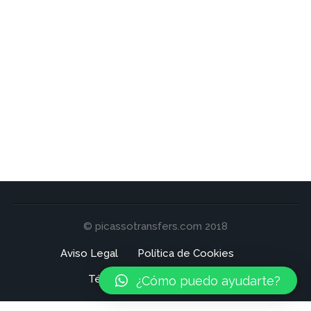
© picassotransfers.com 2018
Aviso Legal
Política de Cookies
Términos y Condiciones
¿Cómo puedo ayudarte?