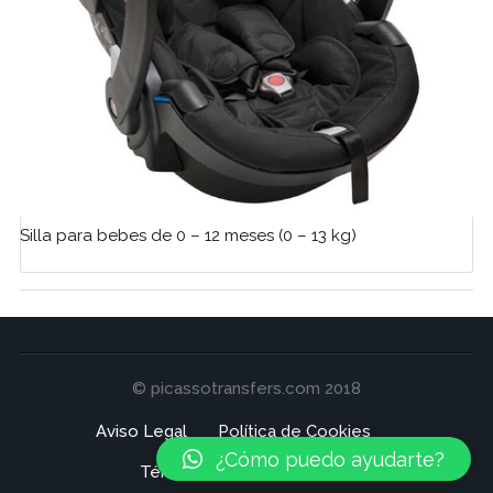
Silla para bebes de 0 – 12 meses (0 – 13 kg)
© picassotransfers.com 2018
Aviso Legal
Política de Cookies
¿Cómo puedo ayudarte?
Términos y Condiciones